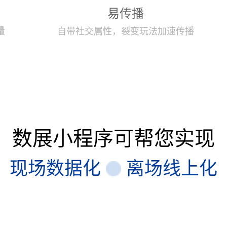
易传播
量
自带社交属性，裂变玩法加速传播
数展小程序可帮您实现
现场数据化
离场线上化