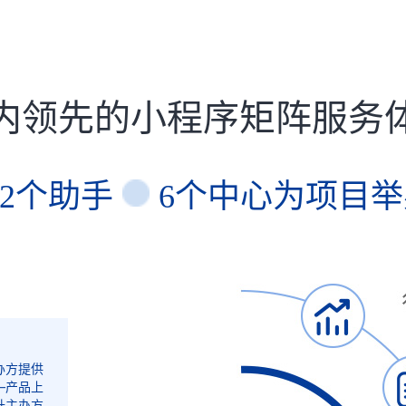
内领先的小程序矩阵服务
2个助手
6个中心为项目
办方提供
—产品上
升主办方